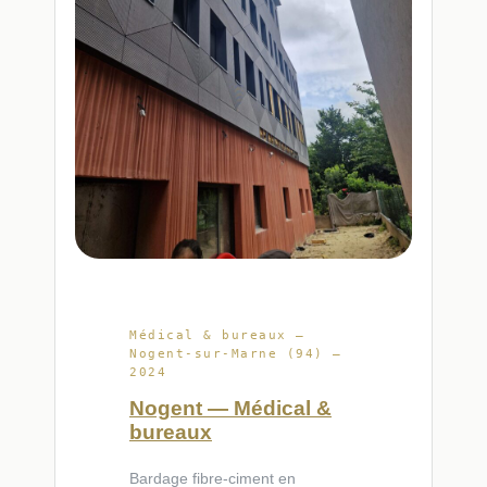
Médical & bureaux —
Nogent-sur-Marne (94) —
2024
Nogent — Médical &
bureaux
Bardage fibre-ciment en