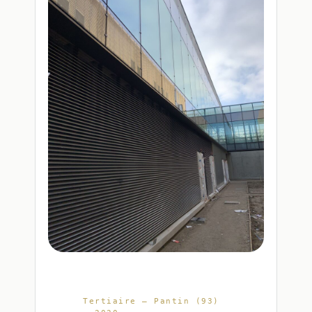
Tertiaire — Pantin (93)