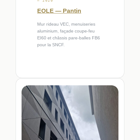
— 2020
EOLE — Pantin
Mur rideau VEC, menuiseries
aluminium, façade coupe-feu
EI60 et châssis pare-balles FB6
pour la SNCF.