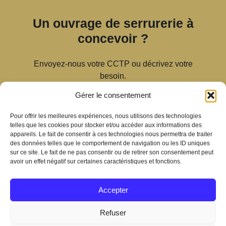
Un ouvrage de serrurerie à
concevoir ?
Envoyez-nous votre CCTP ou décrivez votre
besoin.
Gérer le consentement
Demander un devis
Pour offrir les meilleures expériences, nous utilisons des technologies
telles que les cookies pour stocker et/ou accéder aux informations des
FABRICANT DEPUIS 2004 · RÉPONSE RAPIDE ·
appareils. Le fait de consentir à ces technologies nous permettra de traiter
DEVIS GRATUIT
des données telles que le comportement de navigation ou les ID uniques
sur ce site. Le fait de ne pas consentir ou de retirer son consentement peut
avoir un effet négatif sur certaines caractéristiques et fonctions.
Accepter
Refuser